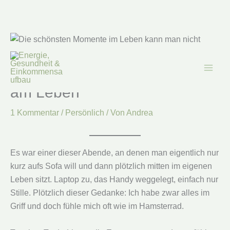
Zum
Inhalt
springen
Mein Motto für 2026: Freude
am Leben
1 Kommentar
/
Persönlich
/ Von
Andrea
Es war einer dieser Abende, an denen man eigentlich nur
kurz aufs Sofa will und dann plötzlich mitten im eigenen
Leben sitzt. Laptop zu, das Handy weggelegt, einfach nur
Stille. Plötzlich dieser Gedanke: Ich habe zwar alles im
Griff und doch fühle mich oft wie im Hamsterrad.