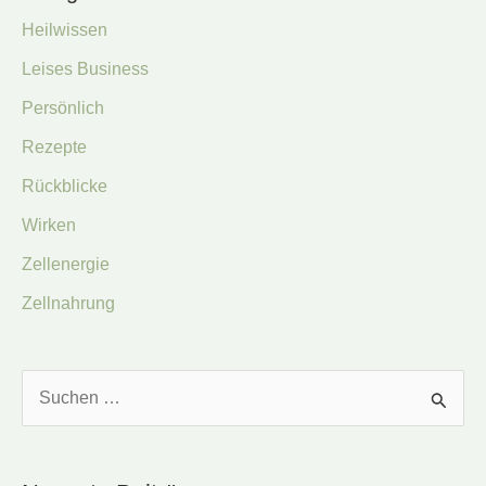
Heilwissen
Leises Business
Persönlich
Rezepte
Rückblicke
Wirken
Zellenergie
Zellnahrung
S
u
c