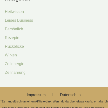
Heilwissen
Leises Business
Persönlich
Rezepte
Rückblicke
Wirken
Zellenergie
Zellnahrung
Impressum Ι
Datenschutz
*Es handelt sich um einen Affiliate-Link. Wenn du darüber etwas kaufst, erhalte ich