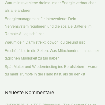
Warum Introvertierte dreimal mehr Energie verbrauchen
n
als alle anderen
n
Energiemanagement für Introvertierte: Dein
a
Nervensystem regulieren und die soziale Batterie im
c
Remote-Alltag schützen
h
:
Warum dein Darm streikt, obwohl du gesund isst
Erschöpft bis in die Zellen. Was Mitochondrien mit deiner
täglichen Müdigkeit zu tun haben
Spät-Mutter und Wiedereinstieg ins Berufsleben – warum
du mehr Trümpfe in der Hand hast, als du denkst
Neueste Kommentare