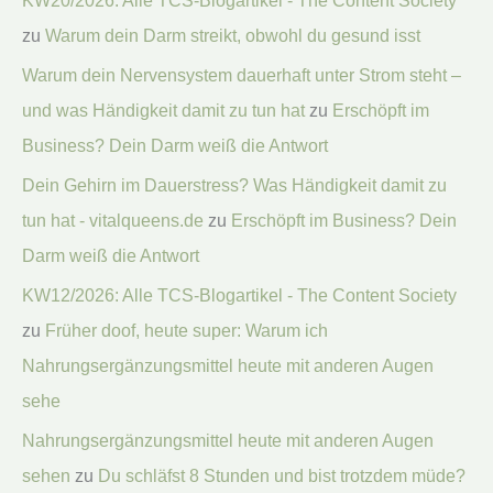
KW20/2026: Alle TCS-Blogartikel - The Content Society
zu
Warum dein Darm streikt, obwohl du gesund isst
Warum dein Nervensystem dauerhaft unter Strom steht –
und was Händigkeit damit zu tun hat
zu
Erschöpft im
Business? Dein Darm weiß die Antwort
Dein Gehirn im Dauerstress? Was Händigkeit damit zu
tun hat - vitalqueens.de
zu
Erschöpft im Business? Dein
Darm weiß die Antwort
KW12/2026: Alle TCS-Blogartikel - The Content Society
zu
Früher doof, heute super: Warum ich
Nahrungsergänzungsmittel heute mit anderen Augen
sehe
Nahrungsergänzungsmittel heute mit anderen Augen
sehen
zu
Du schläfst 8 Stunden und bist trotzdem müde?