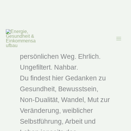
Zum
Inhalt
Persönlich
springen
Hier teile ich meinen
persönlichen Weg. Ehrlich.
Ungefiltert. Nahbar.
Du findest hier Gedanken zu
Gesundheit, Bewusstsein,
Non-Dualität, Wandel, Mut zur
Veränderung, weiblicher
Selbstführung, Arbeit und