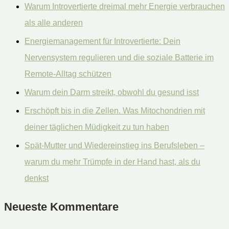
Warum Introvertierte dreimal mehr Energie verbrauchen
e
als alle anderen
n
Energiemanagement für Introvertierte: Dein
n
Nervensystem regulieren und die soziale Batterie im
a
Remote-Alltag schützen
c
Warum dein Darm streikt, obwohl du gesund isst
h
:
Erschöpft bis in die Zellen. Was Mitochondrien mit
deiner täglichen Müdigkeit zu tun haben
Spät-Mutter und Wiedereinstieg ins Berufsleben –
warum du mehr Trümpfe in der Hand hast, als du
denkst
Neueste Kommentare