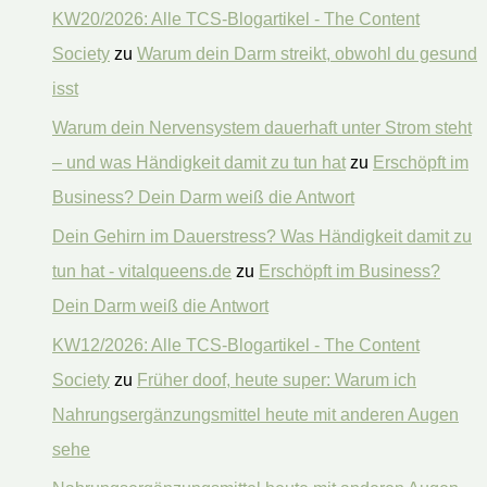
KW20/2026: Alle TCS-Blogartikel - The Content
Society
zu
Warum dein Darm streikt, obwohl du gesund
isst
Warum dein Nervensystem dauerhaft unter Strom steht
– und was Händigkeit damit zu tun hat
zu
Erschöpft im
Business? Dein Darm weiß die Antwort
Dein Gehirn im Dauerstress? Was Händigkeit damit zu
tun hat - vitalqueens.de
zu
Erschöpft im Business?
Dein Darm weiß die Antwort
KW12/2026: Alle TCS-Blogartikel - The Content
Society
zu
Früher doof, heute super: Warum ich
Nahrungsergänzungsmittel heute mit anderen Augen
sehe