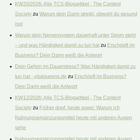
KW20/2026: Alle TCS-Blogartikel - The Content
Society
zu
Warum dein Darm streikt, obwohl du gesund
isst
Warum dein Nervensystem dauerhaft unter Strom steht
– und was Händigkeit damit zu tun hat
zu
Erschöpft im
Business? Dein Darm weiß die Antwort
Dein Gehirn im Dauerstress? Was Händigkeit damit zu
tun hat - vitalqueens.de
zu
Erschöpft im Business?
Dein Darm weiß die Antwort
KW12/2026: Alle TCS-Blogartikel - The Content
Society
zu
Früher doof, heute super: Warum ich
Nahrungsergänzungsmittel heute mit anderen Augen
sehe
Nahrungsergänzungsmittel heute mit anderen Augen