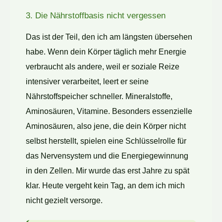
3. Die Nährstoffbasis nicht vergessen
Das ist der Teil, den ich am längsten übersehen
habe. Wenn dein Körper täglich mehr Energie
verbraucht als andere, weil er soziale Reize
intensiver verarbeitet, leert er seine
Nährstoffspeicher schneller. Mineralstoffe,
Aminosäuren, Vitamine. Besonders essenzielle
Aminosäuren, also jene, die dein Körper nicht
selbst herstellt, spielen eine Schlüsselrolle für
das Nervensystem und die Energiegewinnung
in den Zellen. Mir wurde das erst Jahre zu spät
klar. Heute vergeht kein Tag, an dem ich mich
nicht gezielt versorge.