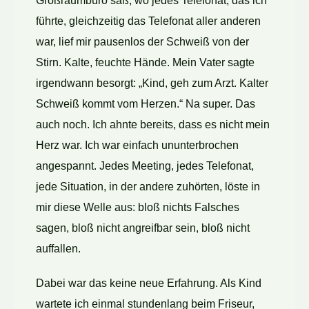
Großraumbüro saß, wo jedes Telefonat, das ich
führte, gleichzeitig das Telefonat aller anderen
war, lief mir pausenlos der Schweiß von der
Stirn. Kalte, feuchte Hände. Mein Vater sagte
irgendwann besorgt: „Kind, geh zum Arzt. Kalter
Schweiß kommt vom Herzen.“ Na super. Das
auch noch. Ich ahnte bereits, dass es nicht mein
Herz war. Ich war einfach ununterbrochen
angespannt. Jedes Meeting, jedes Telefonat,
jede Situation, in der andere zuhörten, löste in
mir diese Welle aus: bloß nichts Falsches
sagen, bloß nicht angreifbar sein, bloß nicht
auffallen.
Dabei war das keine neue Erfahrung. Als Kind
wartete ich einmal stundenlang beim Friseur,