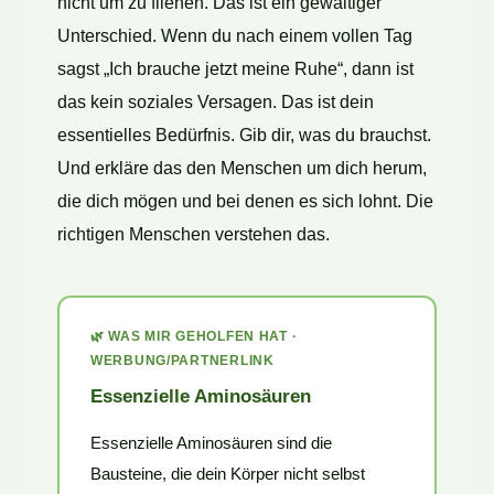
nicht um zu fliehen. Das ist ein gewaltiger
Unterschied. Wenn du nach einem vollen Tag
sagst „Ich brauche jetzt meine Ruhe“, dann ist
das kein soziales Versagen. Das ist dein
essentielles Bedürfnis. Gib dir, was du brauchst.
Und erkläre das den Menschen um dich herum,
die dich mögen und bei denen es sich lohnt. Die
richtigen Menschen verstehen das.
🌿 WAS MIR GEHOLFEN HAT ·
WERBUNG/PARTNERLINK
Essenzielle Aminosäuren
Essenzielle Aminosäuren sind die
Bausteine, die dein Körper nicht selbst