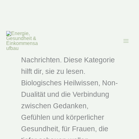
Zum
Inhalt
Heilwissen
springen
Dein Körper schickt dir täglich
Nachrichten. Diese Kategorie
hilft dir, sie zu lesen.
Biologisches Heilwissen, Non-
Dualität und die Verbindung
zwischen Gedanken,
Gefühlen und körperlicher
Gesundheit, für Frauen, die