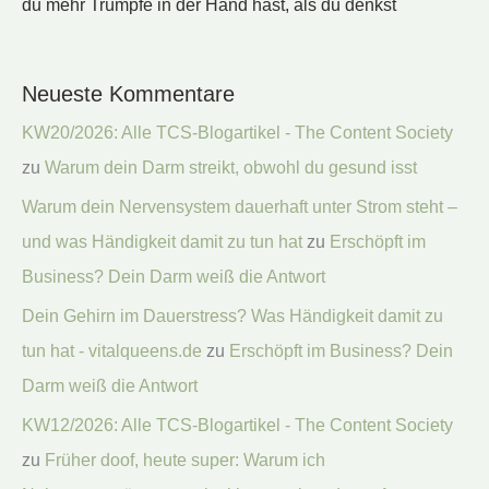
du mehr Trümpfe in der Hand hast, als du denkst
Neueste Kommentare
KW20/2026: Alle TCS-Blogartikel - The Content Society
zu
Warum dein Darm streikt, obwohl du gesund isst
Warum dein Nervensystem dauerhaft unter Strom steht –
und was Händigkeit damit zu tun hat
zu
Erschöpft im
Business? Dein Darm weiß die Antwort
Dein Gehirn im Dauerstress? Was Händigkeit damit zu
tun hat - vitalqueens.de
zu
Erschöpft im Business? Dein
Darm weiß die Antwort
KW12/2026: Alle TCS-Blogartikel - The Content Society
zu
Früher doof, heute super: Warum ich