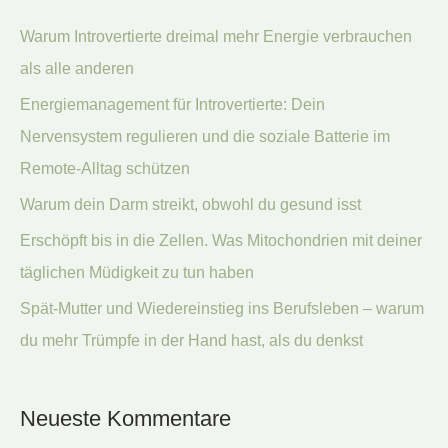
e
Warum Introvertierte dreimal mehr Energie verbrauchen
n
als alle anderen
n
Energiemanagement für Introvertierte: Dein
a
Nervensystem regulieren und die soziale Batterie im
c
Remote-Alltag schützen
h
:
Warum dein Darm streikt, obwohl du gesund isst
Erschöpft bis in die Zellen. Was Mitochondrien mit deiner
täglichen Müdigkeit zu tun haben
Spät-Mutter und Wiedereinstieg ins Berufsleben – warum
du mehr Trümpfe in der Hand hast, als du denkst
Neueste Kommentare