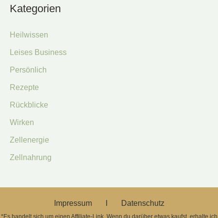
Kategorien
Heilwissen
Leises Business
Persönlich
Rezepte
Rückblicke
Wirken
Zellenergie
Zellnahrung
Impressum Ι
Datenschutz
*Es handelt sich um einen Affiliate-Link. Wenn du darüber etwas kaufst, erhalte ich