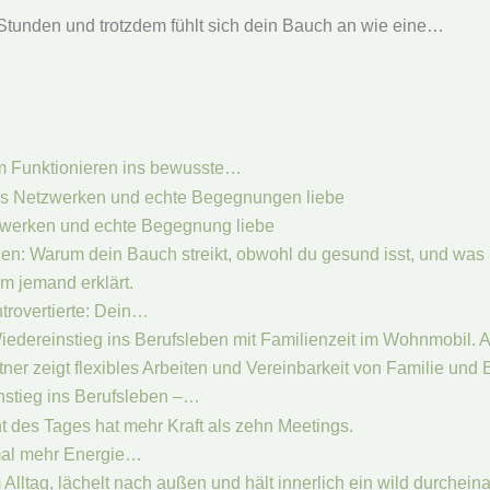
n Stunden und trotzdem fühlt sich dein Bauch an wie eine…
m Funktionieren ins bewusste…
zwerken und echte Begegnung liebe
trovertierte: Dein…
nstieg ins Berufsleben –…
imal mehr Energie…