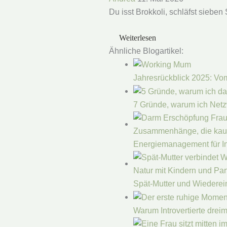
Du isst Brokkoli, schläfst siebe
Weiterlesen
Ähnliche Blogartikel:
Jahresrückblick 2025: Vo
7 Gründe, warum ich Net
Energiemanagement für In
Spät-Mutter und Wiederei
Warum Introvertierte dre