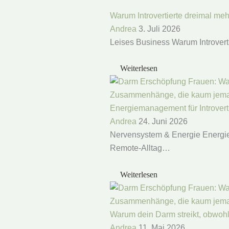
Warum Introvertierte dreimal meh
Andrea
3. Juli 2026
Leises Business Warum Introvert
Weiterlesen
Energiemanagement für Introverti
Andrea
24. Juni 2026
Nervensystem & Energie Energiem
Remote-Alltag…
Weiterlesen
Warum dein Darm streikt, obwohl
Andrea
11. Mai 2026