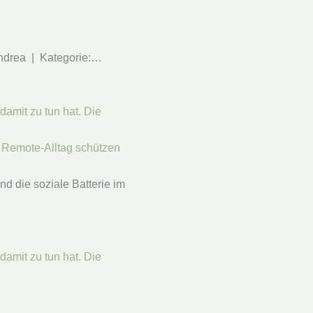
Andrea | Kategorie:…
m Remote-Alltag schützen
d die soziale Batterie im