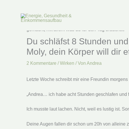
Zum
Inhalt
springen
Du schläfst 8 Stunden und
Moly, dein Körper will dir
2 Kommentare
/
Wirken
/ Von
Andrea
Letzte Woche schreibt mir eine Freundin morgens
„Andrea… ich habe acht Stunden geschlafen und fü
Ich musste laut lachen. Nicht, weil es lustig ist.
Deine Augen fallen dir schon um 20h von alleine z