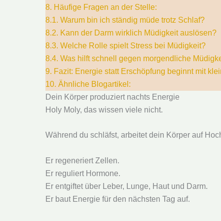
8.
Häufige Fragen an der Stelle:
8.1.
Warum bin ich ständig müde trotz Schlaf?
8.2.
Kann der Darm wirklich Müdigkeit auslösen?
8.3.
Welche Rolle spielt Stress bei Müdigkeit?
8.4.
Was hilft schnell gegen morgendliche Müdigke
9.
Fazit: Energie statt Erschöpfung beginnt mit k
10.
Ähnliche Blogartikel:
Dein Körper produziert nachts Energie
Holy Moly, das wissen viele nicht.
Während du schläfst, arbeitet dein Körper auf Hoc
Er regeneriert Zellen.
Er reguliert Hormone.
Er entgiftet über Leber, Lunge, Haut und Darm.
Er baut Energie für den nächsten Tag auf.