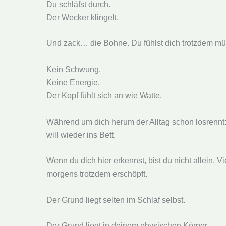
Du schläfst durch.
Der Wecker klingelt.
Und zack… die Bohne. Du fühlst dich trotzdem mü
Kein Schwung.
Keine Energie.
Der Kopf fühlt sich an wie Watte.
Während um dich herum der Alltag schon losrennt: 
will wieder ins Bett.
Wenn du dich hier erkennst, bist du nicht allein. 
morgens trotzdem erschöpft.
Der Grund liegt selten im Schlaf selbst.
Der Grund liegt in deinem physischen Körper.