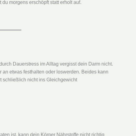
du morgens erschöpft statt erholt auf.
urch Dauerstress im Alltag vergisst dein Darm nicht.
r an etwas festhalten oder loswerden. Beides kann
t schließlich nicht ins Gleichgewicht
n ist, kann dein Körper Nährstoffe nicht richtig