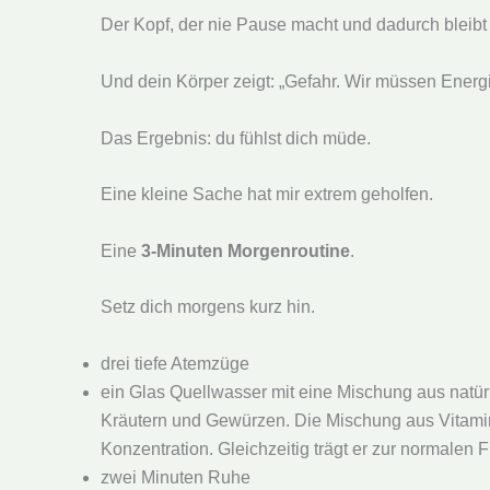
Der Kopf, der nie Pause macht und dadurch bleib
Und dein Körper zeigt: „Gefahr. Wir müssen Energ
Das Ergebnis: du fühlst dich müde.
Eine kleine Sache hat mir extrem geholfen.
Eine
3-Minuten Morgenroutine
.
Setz dich morgens kurz hin.
drei tiefe Atemzüge
ein Glas Quellwasser mit eine Mischung aus natü
Kräutern und Gewürzen. Die Mischung aus Vitamine
Konzentration. Gleichzeitig trägt er zur normalen
zwei Minuten Ruhe