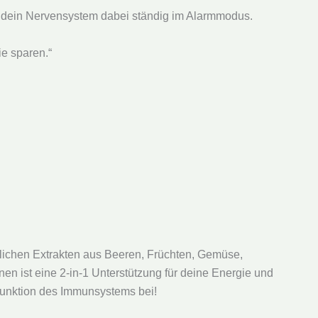
t dein Nervensystem dabei ständig im Alarmmodus.
ie sparen.“
rlichen Extrakten aus Beeren, Früchten, Gemüse,
n ist eine 2-in-1 Unterstützung für deine Energie und
 Funktion des Immunsystems bei!