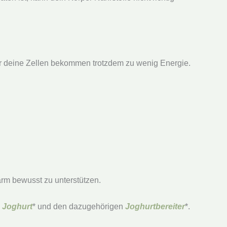
aber deine Zellen bekommen trotzdem zu wenig Energie.
m bewusst zu unterstützen.
 Joghurt
* und den dazugehörigen
Joghurtbereiter
*.