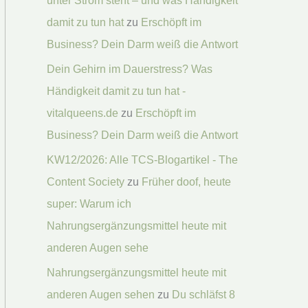
unter Strom steht – und was Händigkeit
damit zu tun hat
zu
Erschöpft im
Business? Dein Darm weiß die Antwort
Dein Gehirn im Dauerstress? Was
Händigkeit damit zu tun hat -
vitalqueens.de
zu
Erschöpft im
Business? Dein Darm weiß die Antwort
KW12/2026: Alle TCS-Blogartikel - The
Content Society
zu
Früher doof, heute
super: Warum ich
Nahrungsergänzungsmittel heute mit
anderen Augen sehe
Nahrungsergänzungsmittel heute mit
anderen Augen sehen
zu
Du schläfst 8