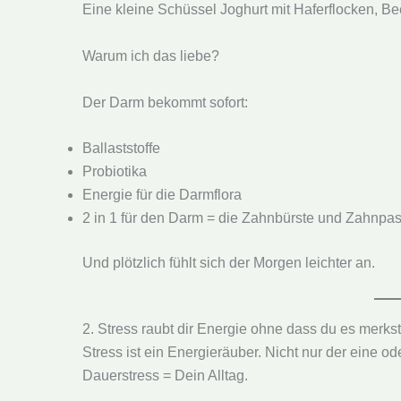
Eine kleine Schüssel Joghurt mit Haferflocken, B
Warum ich das liebe?
Der Darm bekommt sofort:
Ballaststoffe
Probiotika
Energie für die Darmflora
2 in 1 für den Darm = die Zahnbürste und Zahnpas
Und plötzlich fühlt sich der Morgen leichter an.
2. Stress raubt dir Energie ohne dass du es merkst
Stress ist ein Energieräuber. Nicht nur der eine o
Dauerstress = Dein Alltag.