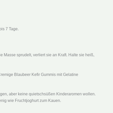
bis 7 Tage.
 Masse sprudelt, verliert sie an Kraft. Halte sie heiß,
Cremige Blaubeer Kefir Gummis mit Gelatine
 mögen, aber keine quietschsüßen Kinderaromen wollen.
wenig wie Fruchtjoghurt zum Kauen.