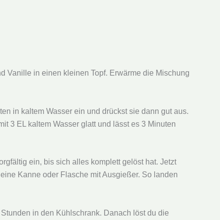
und Vanille in einen kleinen Topf. Erwärme die Mischung
ten in kaltem Wasser ein und drückst sie dann gut aus.
mit 3 EL kaltem Wasser glatt und lässt es 3 Minuten
ältig ein, bis sich alles komplett gelöst hat. Jetzt
kleine Kanne oder Flasche mit Ausgießer. So landen
s 3 Stunden in den Kühlschrank. Danach löst du die