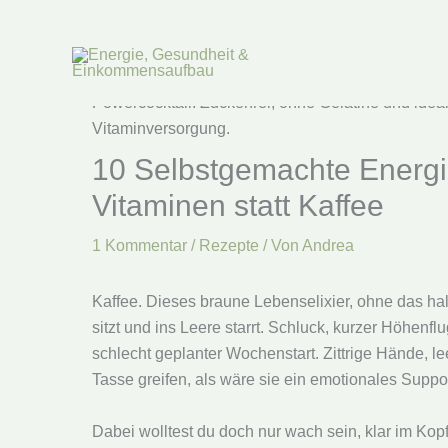
Zum
Inhalt
springen
10 Selbstgemachte Energi
Vitaminen statt Kaffee
1 Kommentar
/
Rezepte
/ Von
Andrea
Kaffee. Dieses braune Lebenselixier, ohne das h
sitzt und ins Leere starrt. Schluck, kurzer Höhenf
schlecht geplanter Wochenstart. Zittrige Hände, l
Tasse greifen, als wäre sie ein emotionales Suppor
Dabei wolltest du doch nur wach sein, klar im Kop