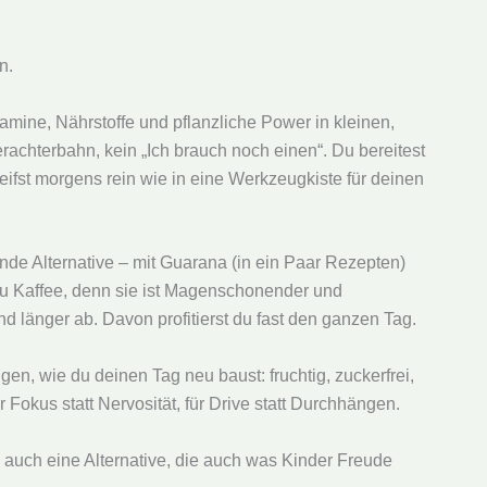
n.
amine, Nährstoffe und pflanzliche Power in kleinen,
erachterbahn, kein „Ich brauch noch einen“. Du bereitest
reifst morgens rein wie in eine Werkzeugkiste für deinen
unde Alternative – mit Guarana (in ein Paar Rezepten)
 zu Kaffee, denn sie ist Magenschonender und
nd länger ab. Davon profitierst du fast den ganzen Tag.
gen, wie du deinen Tag neu baust: fruchtig, zuckerfrei,
r Fokus statt Nervosität, für Drive statt Durchhängen.
du auch eine Alternative, die auch was Kinder Freude