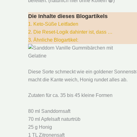
bereiten. (natürlich hier ohne Koffein 😀)
Die Inhalte dieses Blogartikels
1.
Keto-Süße Leitfaden
2.
Die Reset-Logik dahinter ist, dass …
3.
Ähnliche Blogartikel:
Diese Sorte schmeckt wie ein goldener Sonnenstrah
macht die Kante weich, Honig rundet alles ab.
Zutaten für ca. 35 bis 45 kleine Formen
80 ml Sanddornsaft
70 ml Apfelsaft naturtrüb
25 g Honig
1 TL Zitronensaft