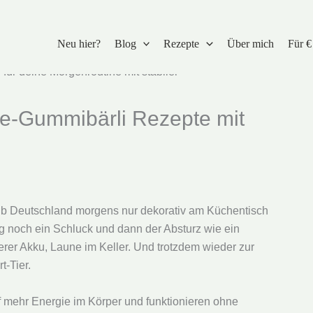
Neu hier?
Blog
Rezepte
Über mich
Für €
e-Gummibärli Rezepte mit
alb Deutschland morgens nur dekorativ am Küchentisch
lug noch ein Schluck und dann der Absturz wie ein
eerer Akku, Laune im Keller. Und trotzdem wieder zur
t-Tier.
f mehr Energie im Körper und funktionieren ohne