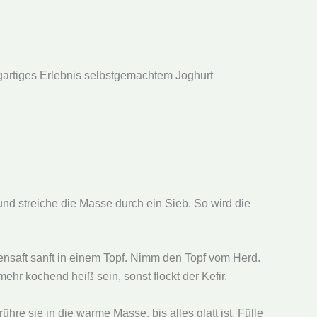
zigartiges Erlebnis selbstgemachtem Joghurt
nd streiche die Masse durch ein Sieb. So wird die
nsaft sanft in einem Topf. Nimm den Topf vom Herd.
mehr kochend heiß sein, sonst flockt der Kefir.
ühre sie in die warme Masse, bis alles glatt ist. Fülle