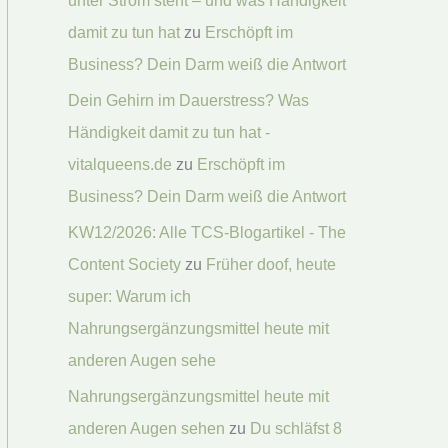
unter Strom steht – und was Händigkeit
damit zu tun hat
zu
Erschöpft im
Business? Dein Darm weiß die Antwort
Dein Gehirn im Dauerstress? Was
Händigkeit damit zu tun hat -
vitalqueens.de
zu
Erschöpft im
Business? Dein Darm weiß die Antwort
KW12/2026: Alle TCS-Blogartikel - The
Content Society
zu
Früher doof, heute
super: Warum ich
Nahrungsergänzungsmittel heute mit
anderen Augen sehe
Nahrungsergänzungsmittel heute mit
anderen Augen sehen
zu
Du schläfst 8