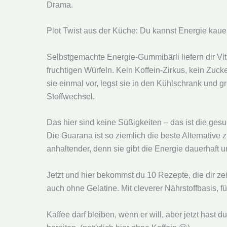
Drama.
Plot Twist aus der Küche: Du kannst Energie kaue
Selbstgemachte Energie-Gummibärli liefern dir Vit
fruchtigen Würfeln. Kein Koffein-Zirkus, kein Zuck
sie einmal vor, legst sie in den Kühlschrank und g
Stoffwechsel.
Das hier sind keine Süßigkeiten – das ist die ges
Die Guarana ist so ziemlich die beste Alternative
anhaltender, denn sie gibt die Energie dauerhaft u
Jetzt und hier bekommst du 10 Rezepte, die dir zei
auch ohne Gelatine. Mit cleverer Nährstoffbasis, fü
Kaffee darf bleiben, wenn er will, aber jetzt hast 