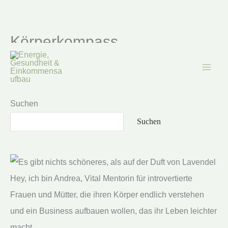
Körperkompass
Zum
Inhalt
springen
Suchen
Suchen
Hey, ich bin Andrea, Vital Mentorin für introvertierte
Frauen und Mütter, die ihren Körper endlich verstehen
und ein Business aufbauen wollen, das ihr Leben leichter
macht.