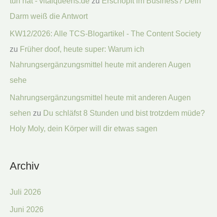
tun hat - vitalqueens.de
zu
Erschöpft im Business? Dein
Darm weiß die Antwort
KW12/2026: Alle TCS-Blogartikel - The Content Society
zu
Früher doof, heute super: Warum ich
Nahrungsergänzungsmittel heute mit anderen Augen
sehe
Nahrungsergänzungsmittel heute mit anderen Augen
sehen
zu
Du schläfst 8 Stunden und bist trotzdem müde?
Holy Moly, dein Körper will dir etwas sagen
Archiv
Juli 2026
Juni 2026