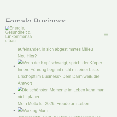
Female Business
Zum
Inhalt
springen
Ähnliche Blogartikel:
Neu Hier?
Erschöpft im Business? Dein Darm weiß die
Antwort
Mein Motto für 2026: Freude am Leben