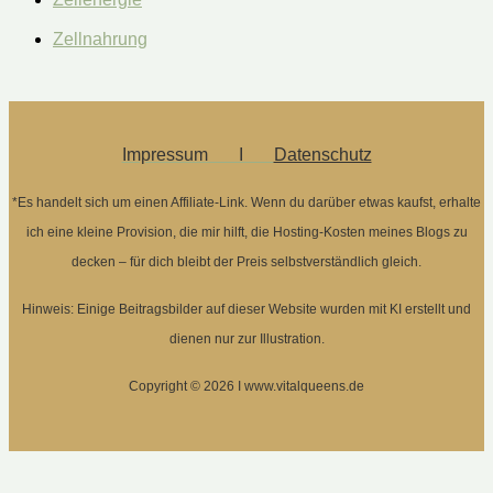
Zellnahrung
Impressum Ι
Datenschutz
*Es handelt sich um einen Affiliate-Link. Wenn du darüber etwas kaufst, erhalte
ich eine kleine Provision, die mir hilft, die Hosting-Kosten meines Blogs zu
decken – für dich bleibt der Preis selbstverständlich gleich.
Hinweis: Einige Beitragsbilder auf dieser Website wurden mit KI erstellt und
dienen nur zur Illustration.
Copyright © 2026 Ι www.vitalqueens.de