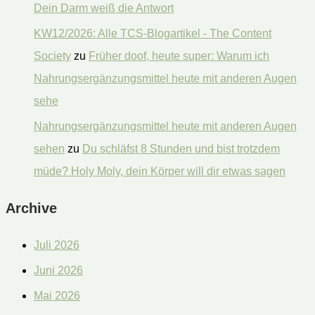
Dein Darm weiß die Antwort
KW12/2026: Alle TCS-Blogartikel - The Content
Society
zu
Früher doof, heute super: Warum ich
Nahrungsergänzungsmittel heute mit anderen Augen
sehe
Nahrungsergänzungsmittel heute mit anderen Augen
sehen
zu
Du schläfst 8 Stunden und bist trotzdem
müde? Holy Moly, dein Körper will dir etwas sagen
Archive
Juli 2026
Juni 2026
Mai 2026