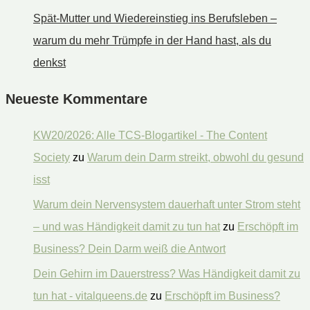
Spät-Mutter und Wiedereinstieg ins Berufsleben –
warum du mehr Trümpfe in der Hand hast, als du
denkst
Neueste Kommentare
KW20/2026: Alle TCS-Blogartikel - The Content
Society
zu
Warum dein Darm streikt, obwohl du gesund
isst
Warum dein Nervensystem dauerhaft unter Strom steht
– und was Händigkeit damit zu tun hat
zu
Erschöpft im
Business? Dein Darm weiß die Antwort
Dein Gehirn im Dauerstress? Was Händigkeit damit zu
tun hat - vitalqueens.de
zu
Erschöpft im Business?