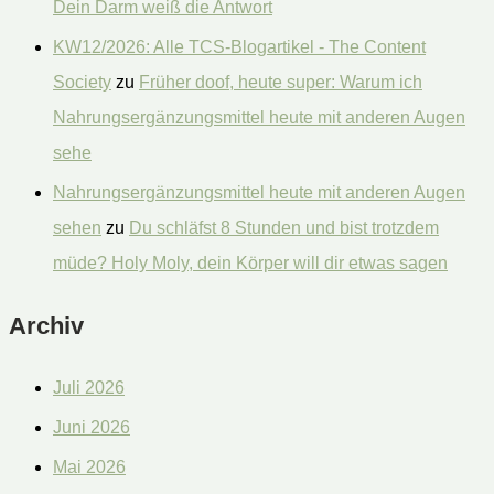
Dein Darm weiß die Antwort
KW12/2026: Alle TCS-Blogartikel - The Content
Society
zu
Früher doof, heute super: Warum ich
Nahrungsergänzungsmittel heute mit anderen Augen
sehe
Nahrungsergänzungsmittel heute mit anderen Augen
sehen
zu
Du schläfst 8 Stunden und bist trotzdem
müde? Holy Moly, dein Körper will dir etwas sagen
Archiv
Juli 2026
Juni 2026
Mai 2026