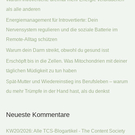
n
als alle anderen
n
Energiemanagement für Introvertierte: Dein
a
Nervensystem regulieren und die soziale Batterie im
c
Remote-Alltag schützen
h
:
Warum dein Darm streikt, obwohl du gesund isst
Erschöpft bis in die Zellen. Was Mitochondrien mit deiner
täglichen Müdigkeit zu tun haben
Spät-Mutter und Wiedereinstieg ins Berufsleben – warum
du mehr Trümpfe in der Hand hast, als du denkst
Neueste Kommentare
KW20/2026: Alle TCS-Blogartikel - The Content Society