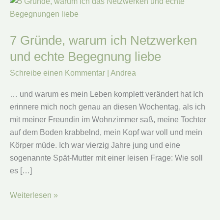
7 Gründe, warum ich Netzwerken
und echte Begegnung liebe
Schreibe einen Kommentar
|
Andrea
… und warum es mein Leben komplett verändert hat Ich
erinnere mich noch genau an diesen Wochentag, als ich
mit meiner Freundin im Wohnzimmer saß, meine Tochter
auf dem Boden krabbelnd, mein Kopf war voll und mein
Körper müde. Ich war vierzig Jahre jung und eine
sogenannte Spät-Mutter mit einer leisen Frage: Wie soll
es […]
7
Weiterlesen »
Gründe,