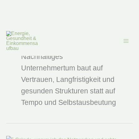
Zum
Inhalt
nachhaltiges
springen
Unternehmertum
Nachhaltiges
Unternehmertum baut auf
Vertrauen, Langfristigkeit und
gesunden Strukturen statt auf
Tempo und Selbstausbeutung