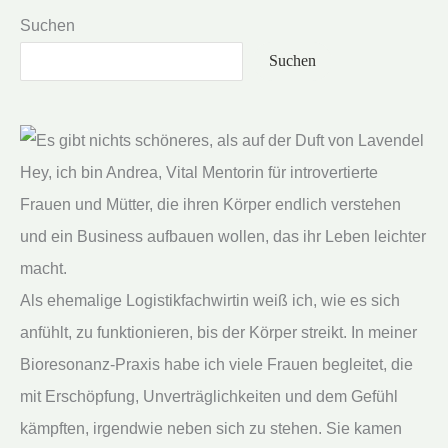
und
Suchen
echte
Suchen
Begegnung
liebe
Hey, ich bin Andrea, Vital Mentorin für introvertierte
Frauen und Mütter, die ihren Körper endlich verstehen
und ein Business aufbauen wollen, das ihr Leben leichter
macht.
Als ehemalige Logistikfachwirtin weiß ich, wie es sich
anfühlt, zu funktionieren, bis der Körper streikt. In meiner
Bioresonanz-Praxis habe ich viele Frauen begleitet, die
mit Erschöpfung, Unverträglichkeiten und dem Gefühl
kämpften, irgendwie neben sich zu stehen. Sie kamen