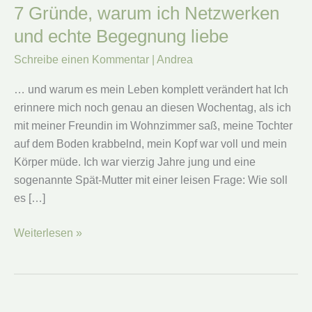
7 Gründe, warum ich Netzwerken
und echte Begegnung liebe
Schreibe einen Kommentar
|
Andrea
… und warum es mein Leben komplett verändert hat Ich
erinnere mich noch genau an diesen Wochentag, als ich
mit meiner Freundin im Wohnzimmer saß, meine Tochter
auf dem Boden krabbelnd, mein Kopf war voll und mein
Körper müde. Ich war vierzig Jahre jung und eine
sogenannte Spät-Mutter mit einer leisen Frage: Wie soll
es […]
7
Weiterlesen »
Gründe,
warum
ich
Netzwerken