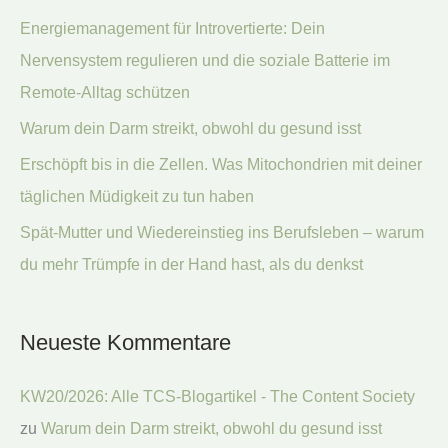
Energiemanagement für Introvertierte: Dein
a
Nervensystem regulieren und die soziale Batterie im
c
Remote-Alltag schützen
h
:
Warum dein Darm streikt, obwohl du gesund isst
Erschöpft bis in die Zellen. Was Mitochondrien mit deiner
täglichen Müdigkeit zu tun haben
Spät-Mutter und Wiedereinstieg ins Berufsleben – warum
du mehr Trümpfe in der Hand hast, als du denkst
Neueste Kommentare
KW20/2026: Alle TCS-Blogartikel - The Content Society
zu
Warum dein Darm streikt, obwohl du gesund isst