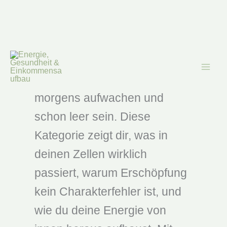
Zum
Inhalt
Erschöpfung
springen
Du kennst das Gefühl:
morgens aufwachen und
schon leer sein. Diese
Kategorie zeigt dir, was in
deinen Zellen wirklich
passiert, warum Erschöpfung
kein Charakterfehler ist, und
wie du deine Energie von