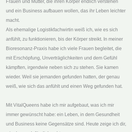
Frauen und Mütter, die ihren Körper endlich verstehen
und ein Business aufbauen wollen, das ihr Leben leichter
macht.
Als ehemalige Logistikfachwirtin weiß ich, wie es sich
anfühlt, zu funktionieren, bis der Körper streikt. In meiner
Bioresonanz-Praxis habe ich viele Frauen begleitet, die
mit Erschöpfung, Unverträglichkeiten und dem Gefühl
kämpften, irgendwie neben sich zu stehen. Sie kamen
wieder. Weil sie jemanden gefunden hatten, der genau
weiß, wie sich das anfühlt und einen Weg gefunden hat.
Mit VitalQueens habe ich mir aufgebaut, was ich mir
immer gewünscht habe: ein Leben, in dem Gesundheit
und Business keine Gegensätze sind. Heute zeige ich dir,