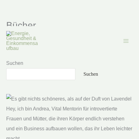
Bücher
Zum
Inhalt
springen
Suchen
Suchen
Hey, ich bin Andrea, Vital Mentorin für introvertierte
Frauen und Mütter, die ihren Körper endlich verstehen
und ein Business aufbauen wollen, das ihr Leben leichter
macht.